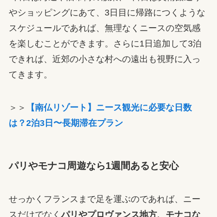
やショッピングにあて、3日目に帰路につくような
スケジュールであれば、無理なくニースの空気感
を楽しむことができます。さらに1日追加して3泊
できれば、近郊の小さな村への遠出も視野に入っ
てきます。
＞＞
【南仏リゾート】ニース観光に必要な日数
は？2泊3日〜長期滞在プラン
パリやモナコ周遊なら1週間あると安心
せっかくフランスまで足を運ぶのであれば、ニー
スだけでなく
パリやプロヴァンス地方、モナコな