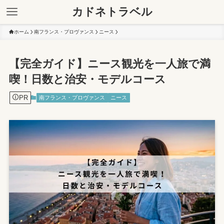
カドネトラベル
ホーム
南フランス・プロヴァンス
ニース
【完全ガイド】ニース観光を一人旅で満
喫！日数と治安・モデルコース
PR
南フランス・プロヴァンス
ニース