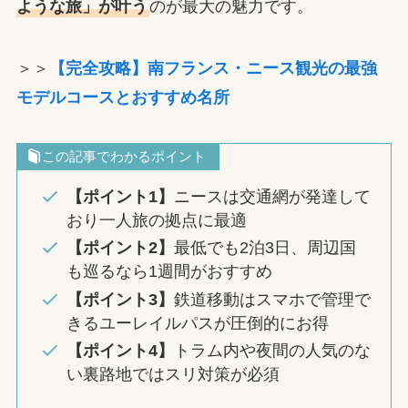
ような旅」が叶う
のが最大の魅力です。
＞＞
【完全攻略】南フランス・ニース観光の最強
モデルコースとおすすめ名所
この記事でわかるポイント
【ポイント1】
ニースは交通網が発達して
おり一人旅の拠点に最適
【ポイント2】
最低でも2泊3日、周辺国
も巡るなら1週間がおすすめ
【ポイント3】
鉄道移動はスマホで管理で
きるユーレイルパスが圧倒的にお得
【ポイント4】
トラム内や夜間の人気のな
い裏路地ではスリ対策が必須