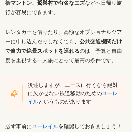
街マントン、鷲巣村で有名なエズ
などへ日帰り旅
行が容易にできます。
レンタカーを借りたり、高額なオプショナルツア
ーに申し込んだりしなくても、
公共交通機関だけ
で自力で絶景スポットを巡れる
のは、予算と自由
度を重視する一人旅にとって最高の条件です。
後述しますが、ニースに行くなら絶対
に欠かせない鉄道移動のための
ユーレ
イル
というものがあります。
必ず事前に
ユーレイル
を確認しておきましょう！