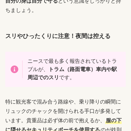
自分の身は自分で守る
という意識をしっかりと持
ちましょう。
スリやひったくりに注意！夜間は控える
ニースで最も多く報告されているトラ
ブルが、
トラム（路面電車）車内や駅
周辺でのスリ
です。
特に観光客で混み合う路線や、乗り降りの瞬間に
リュックのチャックを開けられる手口が多発して
います。貴重品は必ず体の前で抱えるか、
服の下
に隠せるセキュリティポーチを使用する
のが鉄則