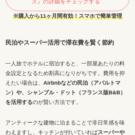
ス』の詳細をチェックする
※購入から11ヶ月間有効！スマホで簡単管理
民泊やスーパー活用で滞在費を賢く節約
一人旅でホテルに宿泊すると、一部屋あたりの料
金設定となるため割高になりがちです。費用を抑
えたい場合は、
Airbnbなどの民泊（アパルトマ
ン）や、シャンブル・ドット（フランス版B&B）
を活用する
のが賢い方法です。
アンティークな建物に泊まることで非日常感を味
わえますし、キッチンが付いていれば
スーパーや