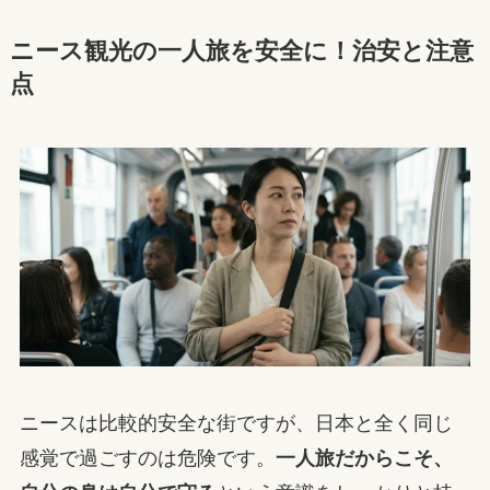
ニース観光の一人旅を安全に！治安と注意
点
ニースは比較的安全な街ですが、日本と全く同じ
感覚で過ごすのは危険です。
一人旅だからこそ、