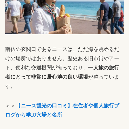
南仏の玄関口であるニースは、ただ海を眺めるだ
けの場所ではありません。歴史ある旧市街やアー
ト、便利な交通機関が揃っており、
一人旅の旅行
者にとって非常に居心地の良い環境
が整っていま
す。
＞＞
【ニース観光の口コミ】在住者や個人旅行ブ
ログから学ぶ穴場と名所