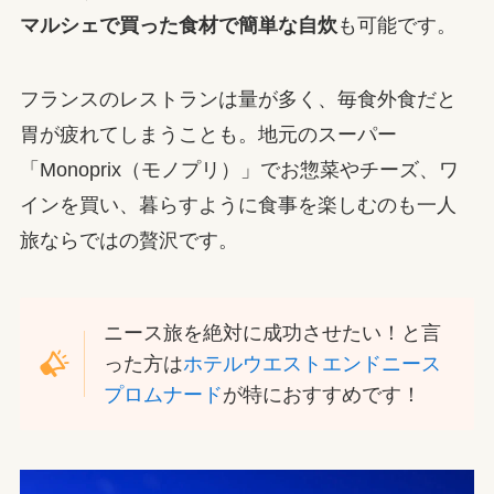
マルシェで買った食材で簡単な自炊
も可能です。
フランスのレストランは量が多く、毎食外食だと
胃が疲れてしまうことも。地元のスーパー
「Monoprix（モノプリ）」でお惣菜やチーズ、ワ
インを買い、暮らすように食事を楽しむのも一人
旅ならではの贅沢です。
ニース旅を絶対に成功させたい！と言
った方は
ホテルウエストエンドニース
プロムナード
が特におすすめです！