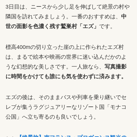
3日目は、ニースから少し足を伸ばして絶景の村や
隣国を訪れてみましょう。一番のおすすめは、
中
世の面影を色濃く残す鷲巣村「エズ」
です。
標高400mの切り立った崖の上に作られたエズ村
は、まるで絵本や映画の世界に迷い込んだかのよ
うな幻想的な美しさです。一人旅なら、
写真撮影
に時間をかけても誰にも気を使わずに済みます。
エズの後は、そのままバスや列車を乗り継いでセ
レブが集うラグジュアリーなリゾート国「モナコ
公国」へ立ち寄るのも良いでしょう。