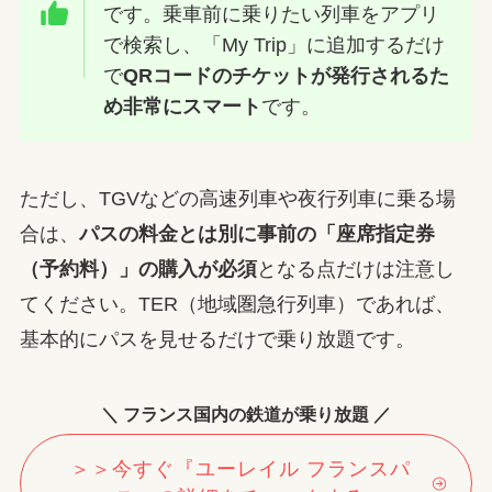
です。乗車前に乗りたい列車をアプリ
で検索し、「My Trip」に追加するだけ
で
QRコードのチケットが発行されるた
め非常にスマート
です。
ただし、TGVなどの高速列車や夜行列車に乗る場
合は、
パスの料金とは別に事前の「座席指定券
（予約料）」の購入が必須
となる点だけは注意し
てください。TER（地域圏急行列車）であれば、
基本的にパスを見せるだけで乗り放題です。
＼ フランス国内の鉄道が乗り放題 ／
＞＞今すぐ『ユーレイル フランスパ