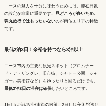
ニースの魅力を十分に味わうためには、滞在日数
の設定が非常に重要です。
見どころが多いため、
弾丸旅行ではもったいない
のが南仏エリアの特徴
です。
最低2泊3日！余裕を持つなら3泊以上
ニース市内の主要な観光スポット（プロムナー
ド・デ・ザングレ、旧市街、シャトー公園、シャ
ガール美術館など）をゆったりと回るだけでも、
最低2泊3日の滞在は確保したい
ところです。
1日目は海辺や旧市街の散策、2日目は美術館巡り