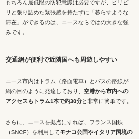
もちろん最低限の防犯意識は必要ですが、ピリピ
リと張り詰めた緊張感を持たずに「暮らすような
滞在」ができるのは、ニースならではの大きな強
みです。
交通網が便利で近隣国へも周遊しやすい
ニース市内はトラム（路面電車）とバスの路線が
網の目のように発達しており、
空港から市内への
アクセスもトラム1本で約30分
と非常に簡単です。
さらに、ニースを拠点にすれば、フランス国鉄
（SNCF）を利用して
モナコ公国やイタリア国境の