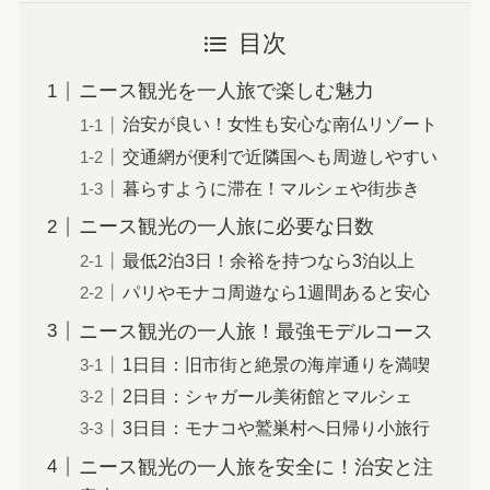
目次
ニース観光を一人旅で楽しむ魅力
治安が良い！女性も安心な南仏リゾート
交通網が便利で近隣国へも周遊しやすい
暮らすように滞在！マルシェや街歩き
ニース観光の一人旅に必要な日数
最低2泊3日！余裕を持つなら3泊以上
パリやモナコ周遊なら1週間あると安心
ニース観光の一人旅！最強モデルコース
1日目：旧市街と絶景の海岸通りを満喫
2日目：シャガール美術館とマルシェ
3日目：モナコや鷲巣村へ日帰り小旅行
ニース観光の一人旅を安全に！治安と注