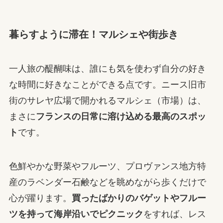
暮らすように滞在！マルシェや街歩き
一人旅の醍醐味は、誰にも気を使わず自分の好き
な時間に好きなことができる点です。ニース旧市
街のサレヤ広場で開かれるマルシェ（市場）は、
まさに
フランスの日常に溶け込める最高のスポッ
ト
です。
色鮮やかな野菜やフルーツ、プロヴァンス地方特
産のラベンダー石鹸などを眺めながら歩くだけで
心が躍ります。
買ったばかりのバゲットやフルー
ツを持って海岸沿いでピクニック
をすれば、レス