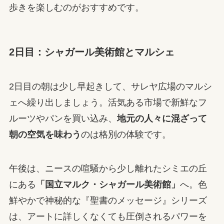
歩きを楽しむのがおすすめです。
2日目：シャガール美術館とマルシェ
2日目の朝は少し早起きして、サレヤ広場のマルシ
ェへ繰り出しましょう。活気ある市場で新鮮なフ
ルーツやパンを買い込み、
地元の人々に混ざって
朝の空気を味わう
のは格別の体験です。
午後は、ニースの喧騒から少し離れたシミエの丘
にある
「国立マルク・シャガール美術館」
へ。色
鮮やかで神秘的な『聖書のメッセージ』シリーズ
は、アートに詳しくなくても圧倒されるパワーを